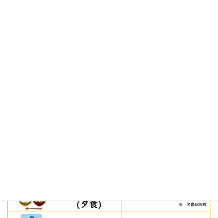
諸費用（※ 家賃補助は含まれておりませ
ん。）