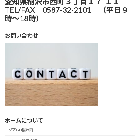
愛知県稲沢市西町３丁目１７-１１
TEL/FAX
0587-32-2101 （平日９
時〜18時）
お問い合わせ
ホームについて
ソアGH稲沢西